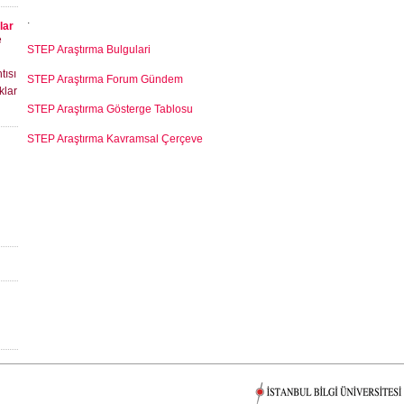
.
lar
e
STEP Araştırma Bulgulari
tısı
STEP Araştırma Forum Gündem
klar
STEP Araştırma Gösterge Tablosu
STEP Araştırma Kavramsal Çerçeve